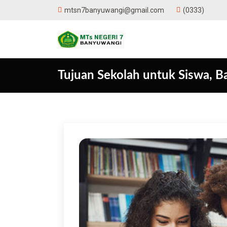
(0333)
mtsn7banyuwangi@gmail.com
Tujuan Sekolah untuk Siswa, B