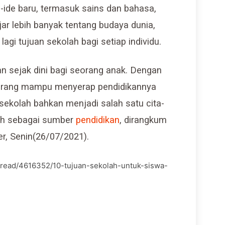
e-ide baru, termasuk sains dan bahasa,
ar lebih banyak tentang budaya dunia,
lagi tujuan sekolah bagi setiap individu.
n sejak dini bagi seorang anak. Dengan
orang mampu menyerap pendidikannya
 sekolah bahkan menjadi salah satu cita-
lah sebagai sumber
pendidikan
, dirangkum
r, Senin(26/07/2021).
t/read/4616352/10-tujuan-sekolah-untuk-siswa-