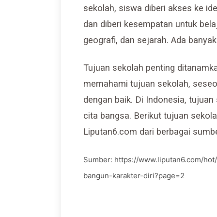
sekolah, siswa diberi akses ke id
dan diberi kesempatan untuk belaj
geografi, dan sejarah. Ada banyak 
Tujuan sekolah penting ditanamka
memahami tujuan sekolah, sese
dengan baik. Di Indonesia, tujuan
cita bangsa. Berikut tujuan seko
Liputan6.com dari berbagai sumbe
Sumber:
https://www.liputan6.com/ho
bangun-karakter-diri?page=2