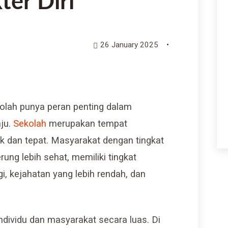
er Diri
26 January 2025
•
kolah punya peran penting dalam
ju.
Sekolah
merupakan tempat
k dan tepat. Masyarakat dengan tingkat
rung lebih sehat, memiliki tingkat
gi, kejahatan yang lebih rendah, dan
ndividu dan masyarakat secara luas. Di