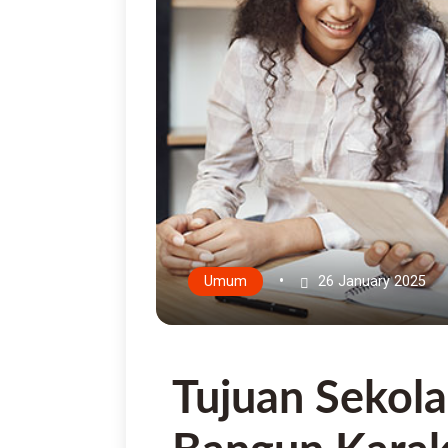
•
Umum
26 January 2025
Tujuan Sekola