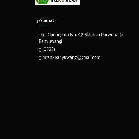
Alamat:
Jln. Diponegoro No. 42 Sidorejo Purwoharjo
Banyuwangi
(0333)
mtsn7banyuwangi@gmail.com