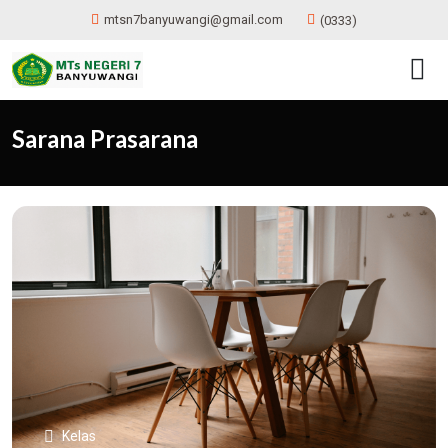
mtsn7banyuwangi@gmail.com
(0333)
Sarana Prasarana
Kelas