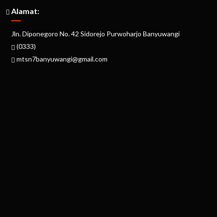
Alamat:
Jln. Diponegoro No. 42 Sidorejo Purwoharjo Banyuwangi
(0333)
mtsn7banyuwangi@gmail.com